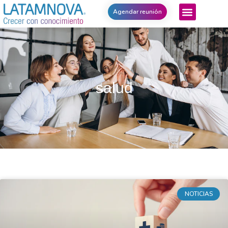
Agendar reunión
salud
NOTICIAS