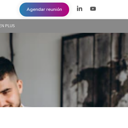
Agendar reunión
EN PLUS