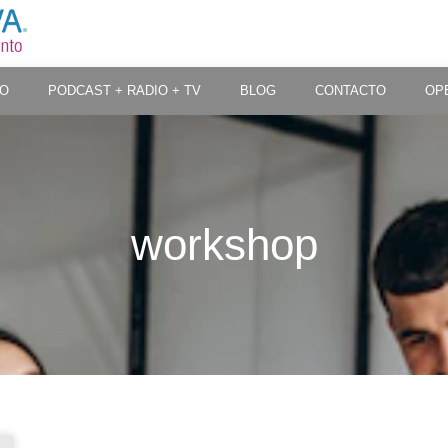
PO
PODCAST + RADIO + TV
BLOG
CONTACTO
OP
workshop