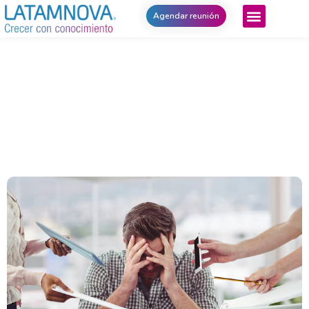
Agendar reunión
Latamnova, un aliado estratégico para
abordar los riesgos psicosociales en tu
empresa
abril 26, 2022
Noticias