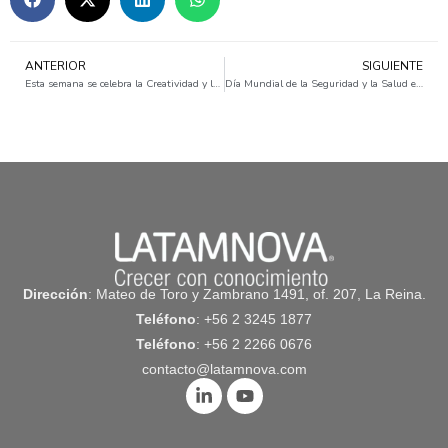
ANTERIOR
SIGUIENTE
Esta semana se celebra la Creatividad y la Innovación
Día Mundial de la Seguridad y la Salud en el Trabajo
Dirección
: Mateo de Toro y Zambrano 1491, of. 207, La Reina.
Teléfono
: +56 2 3245 1877
Teléfono
: +56 2 2266 0676
contacto@latamnova.com