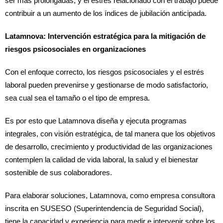
ser más prolongadas, y el estrés relacionado con el trabajo puede
contribuir a un aumento de los índices de jubilación anticipada.
Latamnova: Intervención estratégica para la mitigación de
riesgos psicosociales en organizaciones
Con el enfoque correcto, los riesgos psicosociales y el estrés
laboral pueden prevenirse y gestionarse de modo satisfactorio,
sea cual sea el tamaño o el tipo de empresa.
Es por esto que Latamnova diseña y ejecuta programas
integrales, con visión estratégica, de tal manera que los objetivos
de desarrollo, crecimiento y productividad de las organizaciones
contemplen la calidad de vida laboral, la salud y el bienestar
sostenible de sus colaboradores.
Para elaborar soluciones, Latamnova, como empresa consultora
inscrita en SUSESO (Superintendencia de Seguridad Social),
tiene la capacidad y experiencia para medir e intervenir sobre los