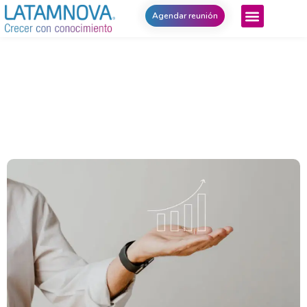
Agendar reunión
Conoce los 5 tips para elevar las
ventas
junio 16, 2022
Noticias