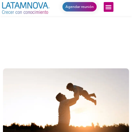
Agendar reunión
Compatibilizar la paternidad con el
ambiente laboral
junio 17, 2022
Noticias