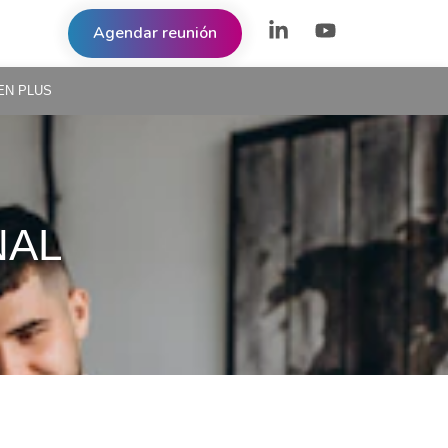
Agendar reunión
EN PLUS
NAL