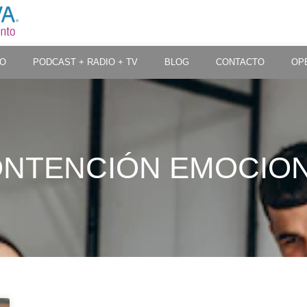
PO
PODCAST + RADIO + TV
BLOG
CONTACTO
OP
NTENCIÓN EMOCIO