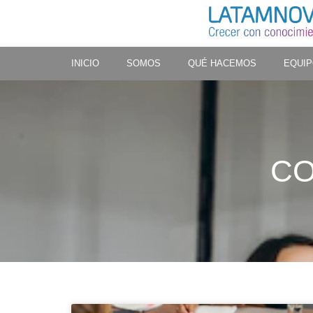
INICIO
SOMOS
QUÉ HACEMOS
EQUI
CO