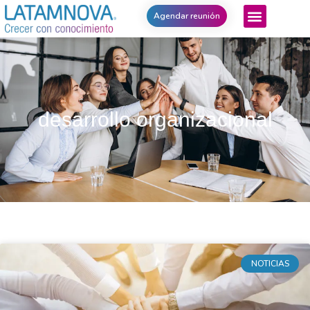
Agendar reunión
desarrollo organizacional
NOTICIAS