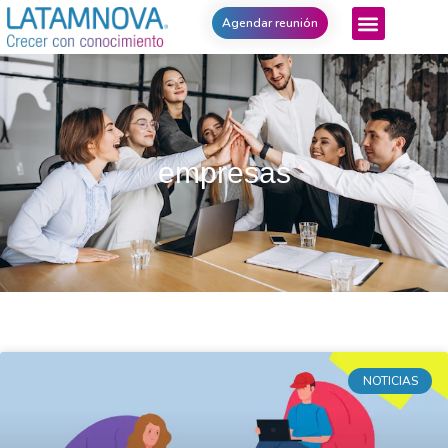
Agendar reunión
empresas
NOTICIAS