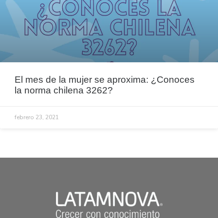
El mes de la mujer se aproxima: ¿Conoces
la norma chilena 3262?
febrero 23, 2021