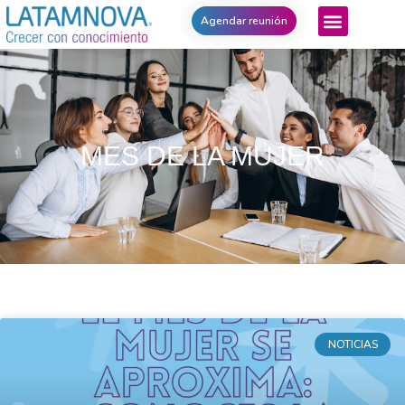
Agendar reunión
MES DE LA MUJER
NOTICIAS