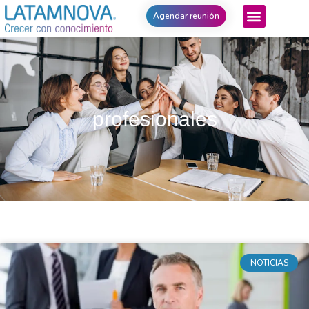
Agendar reunión
profesionales
NOTICIAS